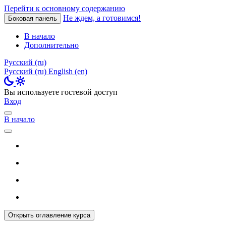
Перейти к основному содержанию
Не ждем, а готовимся!
Боковая панель
В начало
Дополнительно
Русский ‎(ru)‎
Русский ‎(ru)‎
English ‎(en)‎
Вы используете гостевой доступ
Вход
В начало
Открыть оглавление курса