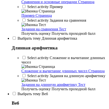
Сравнения и основные операции
Страница
Select activity Пример
Пример
Страница
Select activity Задания на сравнения
Задания на сравнения
Тест
Получить оценку
Получить проходной балл
Выбрать тему Длинная арифметика
Длинная арифметика
Select activity Сложение и вычитание длинных
чисел
Сложение и вычитание длинных чисел
Страница
Select activity Задания на длинную арифметику
Задания на длинную арифметику
Тест
Получить оценку
Получить проходной балл
Выбрать тему Веб
Веб